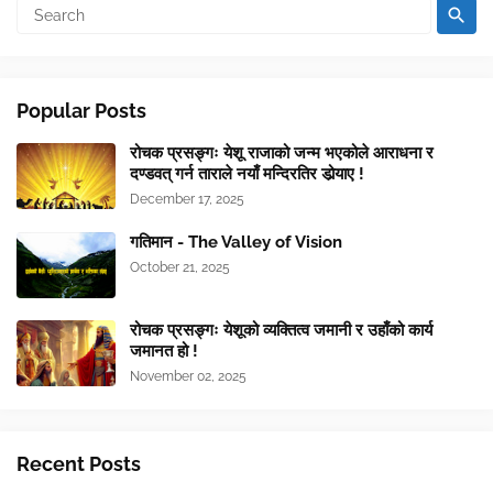
Popular Posts
रोचक प्रसङ्गः येशू राजाको जन्म भएकोले आराधना र
दण्डवत् गर्न ताराले नयाँ मन्दिरतिर डोर्‍याए !
December 17, 2025
गतिमान - The Valley of Vision
October 21, 2025
रोचक प्रसङ्गः येशूको व्यक्तित्व जमानी र उहाँको कार्य
जमानत हो !
November 02, 2025
Recent Posts