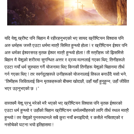
यदि येशू ख्रीष्ट पनि चिहान मै रहीरहनुभएको भए सायद ख्रीष्टियन विश्वास पनि
अरु धर्महरू जस्तै एउटा धर्ममा मात्रै सिमित हुन्थ्यो होला ! र ख्रीष्टियन ईश्वर पनि
अरु धर्मका ईश्वरसरह मृतक ईश्वर मात्रै हुन्थ्यो होला ! ती स्त्रीहरू जो झिसमिसे
बिहान मै येशूको शरीरमा सुगन्धित अत्तर र द्रव्य मल्नलाई गएका थिए, तिनीहरूले
एउटा नयाँ धर्म सुरुवात गर्ने योजनामा थिए किनकी तिनीहरू येशूको चिहानमा तीर्थ
गर्न गएका थिए ! तर स्वर्गदूतहरुले उनीहरूको योजनालाई विफल बनाउँदै यसो भने,
“तिमीहरू जिवितलाई किन मृतकहरूको बीचमा खोदछौ, उहाँ यहाँ हुनुहुन्न, उहाँ जीवित
भएर उठ्नुभएको छ ।“
वास्तवमै येशू प्रभु मरेको मरै भएको भए ख्रीष्टियन विश्वास पनि मृतक ईश्वरको
एउटा धर्म हुन्थ्यो र उहाँको चिहान ख्रीष्टियन धर्मालम्वीहरुको लागि तीर्थ स्थल मात्रै
हुन्थ्यो ! तर येशूको पुनरुत्थानले सबै कुरा नयाँ बनाइदियो, र कसैले नचिताएको र
नसोचेको घटना भयो इतिहासमा !