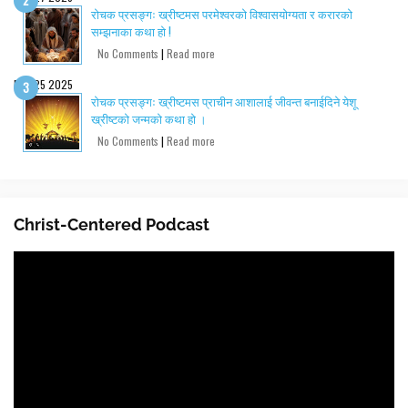
रोचक प्रसङ्गः ख्रीष्टमस परमेश्वरको विश्वासयोग्यता र करारको
सम्झनाका कथा हो !
No Comments
|
Read more
Dec 25 2025
रोचक प्रसङ्गः ख्रीष्टमस प्राचीन आशालाई जीवन्त बनाईदिने येशू
ख्रीष्टको जन्मको कथा हो ।
No Comments
|
Read more
Christ-Centered Podcast