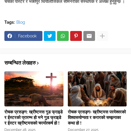
चर्चका पास्टर र भक्तपुर थियोलोजिकल सेमिनरीका संस्थापक र अध्यक्ष हुनुहुन्छ ।
Tags:
Blog
Facebook
सम्बन्धित लेखहरु
रोचक प्रसङ्ग: ख्रीष्टमस गुड फ्राइडे
रोचक प्रसङ्गः ख्रीष्टमस परमेश्वरको
र ईस्टरको प्रारम्भ हो भने गुड फ्राइडे
विश्वासयोग्यता र करारको सम्झनाका
र ईस्टर ख्रीष्टमसको चरमोत्कर्ष हो !
कथा हो !
December 28, 2025
December 27, 2025