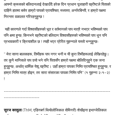
आफ्नो क्रूसको बलिदानलाई देखाउँदै हरेक दिन प्रधान पूजाहारी ख्रीष्टले पिताको
दाहिने हातमा बसेर हाम्रो पापको प्रायश्चित, मध्यस्त, अर्न्तरबिन्ती, र हाम्रो पक्षमा
निरन्तर वकालत गरिरहनुहुन्छ !
यही कारणले गर्दा विश्वासीहरुको भूत र वर्तमानको पाप मात्रै नभएर भविष्यको पाप
पनि क्षमा हुन्छ, किनभने ख्रीष्टको बलिदान विश्वासीहरुको भविष्यको पाप धुन पनि
प्रभावकारी र क्रियाशील छ ! त्यही भएर प्रेरित युहन्नाले यस्तो भन्नुहुन्छः
'' मेरा साना बालकहरू, तिमीहरू पाप नगर भनी म यी कुरा तिमीहरूलाई लेखिरहेछु।
तर कुनै मानिसले पाप गर्‍यो भने पनि पितासँग हाम्रो पक्षमा बोलिदिनुहुने एक जना
हुनुहुन्छ, अर्थात् धार्मिक येशू ख्रीष्ट। उहाँ हाम्रा पापका निम्ति प्रायश्चित हुनुहुन्छ, र
हाम्रा निम्ति मात्र होइन, तर सारा संसारका पापका निम्ति पनि'' (१ युहन्ना २ः१–२)
!
---------------------------------------------------------------------
-----------------------
सुरज कासुला
(ThM, एडिनबर्ग थियोलोजिकल सेमिनरी) शेखैइना इभान्जेलिकल